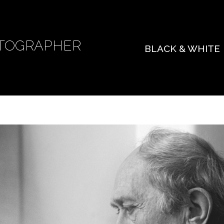
TOGRAPHER
BLACK & WHITE