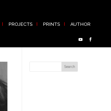
PROJECTS
PRINTS
AUTHOR
Recent Comments