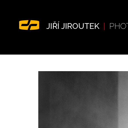
JIŘÍ JIROUTEK
|
PHO